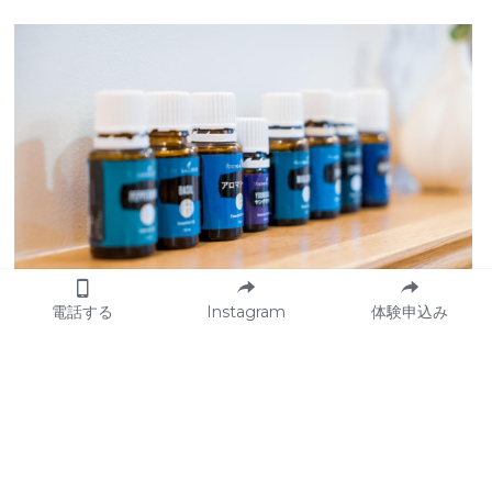
電話する
Instagram
体験申込み