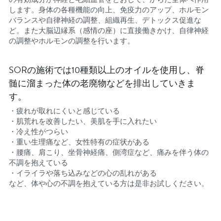
します。身体の各種機能の向上、免疫力のアップ、ホルモン
バランスや自律神経の調整、組織再生、デトックス促進な
ど。また大脳辺縁系（感情の座）に直接働きかけ、自律神経
の調整やホルモンの調整を行います。
SORの施術では10種類以上のオイルを使用し、脊
髄に溜まった体の老廃物などを排出していきま
す。
・疲れが取れにくいと感じている
・肌荒れを改善したい、美肌を手に入れたい
・冷え性がつらい
・重い生理痛など、女性特有の症状がある
・腰痛、肩こり、坐骨神経痛、側湾症など、痛みを伴う体の
不調を抱えている
・イライラや落ち込みなどの心の乱れがある
など、体や心の不調を抱えている方は是非お試しください。