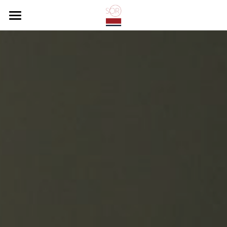
Home
ピラティスとは
コース
スタッフ紹介
インストラクター育成
お問合せ
SNS
体験レッスンの流れ
オンラインレッスン